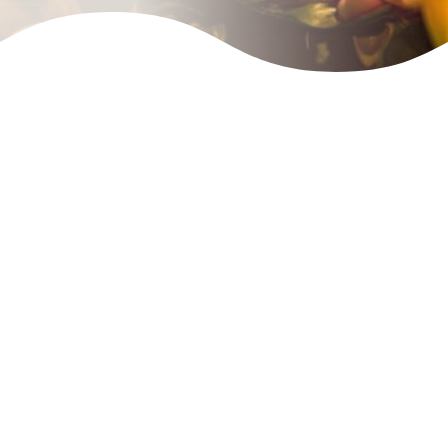
Tous
Evénements
Blog
Livres