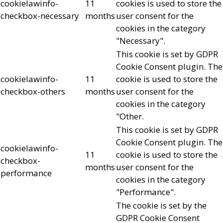
cookielawinfo-
11
cookies is used to store the
checkbox-necessary
months
user consent for the
cookies in the category
"Necessary".
This cookie is set by GDPR
Cookie Consent plugin. The
cookielawinfo-
11
cookie is used to store the
checkbox-others
months
user consent for the
cookies in the category
"Other.
This cookie is set by GDPR
Cookie Consent plugin. The
cookielawinfo-
11
cookie is used to store the
checkbox-
months
user consent for the
performance
cookies in the category
"Performance".
The cookie is set by the
GDPR Cookie Consent