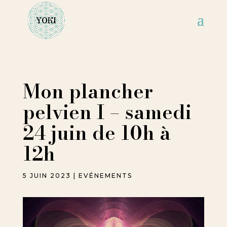
Mon plancher
pelvien I – samedi
24 juin de 10h à
12h
5 JUIN 2023
|
EVÉNEMENTS