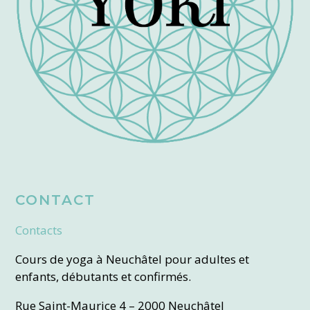
CONTACT
Contacts
Cours de yoga à Neuchâtel pour adultes et
enfants, débutants et confirmés.
Rue Saint-Maurice 4 – 2000 Neuchâtel