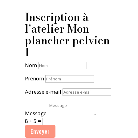
Inscription à
l'atelier Mon
plancher pelvien
I
Nom
Prénom
Adresse e-mail
Message
8 + 5
=
Envoyer