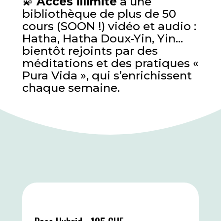
💫
Accès illimité
à une
bibliothèque de plus de 50
cours (SOON !) vidéo et audio :
Hatha, Hatha Doux-Yin, Yin…
bientôt rejoints par des
méditations et des pratiques «
Pura Vida », qui s’enrichissent
chaque semaine.