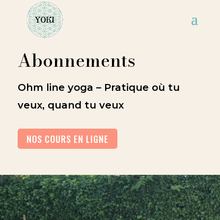
Abonnements
Ohm line yoga –
Pratique où tu
veux, quand tu veux
NOS COURS EN LIGNE