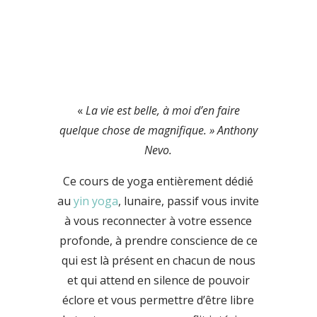
Neuchâtel, derrière le
Temple du Bas
Tarif
: 50 CHF
«
La vie est belle, à moi d’en faire
quelque chose de magnifique. » Anthony
Nevo.
Ce cours de yoga entièrement dédié
au
yin yoga
,
lunaire, passif vous
invite
à vous reconnecter à votre essence
profonde, à prendre conscience de ce
qui est là présent en chacun de nous
et qui attend en silence de pouvoir
éclore et vous permettre d’être libre