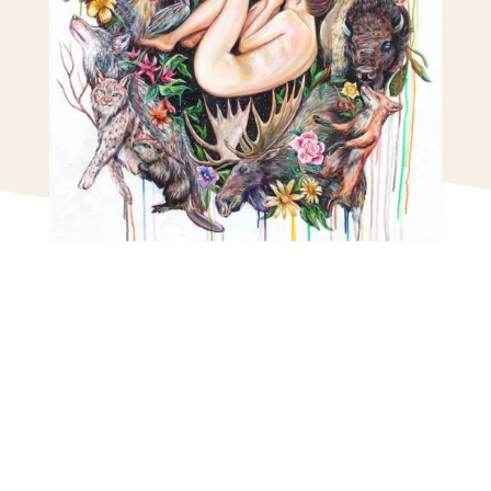
Quand: Samedi 29 août
de 9h30 à 11h30
Où: YOKI, rue Saint-
Maurice 4, 2000