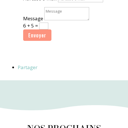
Message
6 + 5
=
Envoyer
Partager