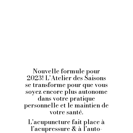
Où: YOKI, rue Saint-
Maurice 4, 2000
Neuchâtel, derrière le
Temple du Bas
Tarifs
: 75 CHF
Nouvelle formule pour
2023! L’Atelier des Saisons
se transforme pour que vous
soyez encore plus autonome
dans votre pratique
personnelle et le maintien de
votre santé.
L’acupuncture fait place à
l’acupressure & à l’auto-