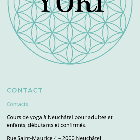
CONTACT
Contacts
Cours de yoga à Neuchâtel pour adultes et
enfants, débutants et confirmés.
Rue Saint-Maurice 4 – 2000 Neuchâtel