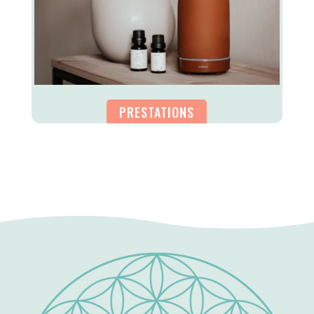
PRESTATIONS