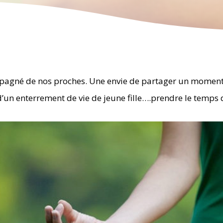
pagné de nos proches. Une envie de partager un moment p
u d’un enterrement de vie de jeune fille….prendre le temp