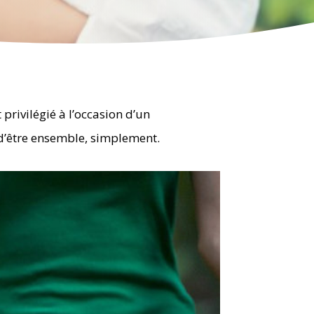
rivilégié à l’occasion d’un
s d’être ensemble, simplement.