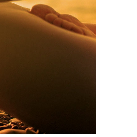
à
distance