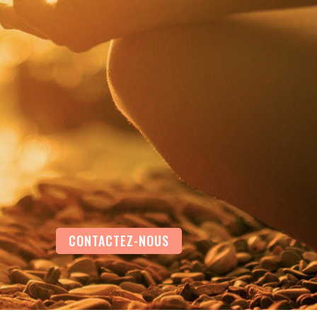
une séance de Reiki seul
soin Reiki
CONTACTEZ-NOUS