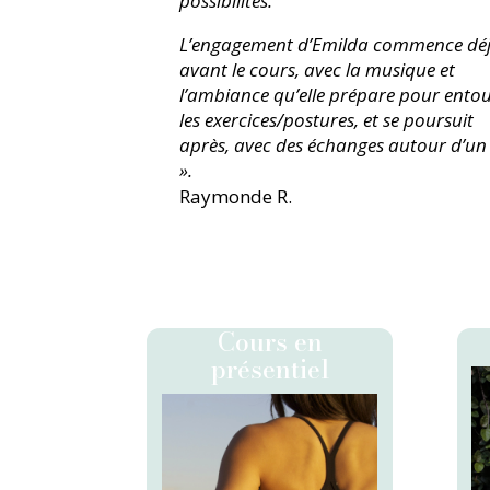
possibilités.
L’engagement d’Emilda commence dé
avant le cours, avec la musique et
l’ambiance qu’elle prépare pour ento
les exercices/postures, et se poursuit
après, avec des échanges autour d’un
».
Raymonde R.
Cours en
présentiel